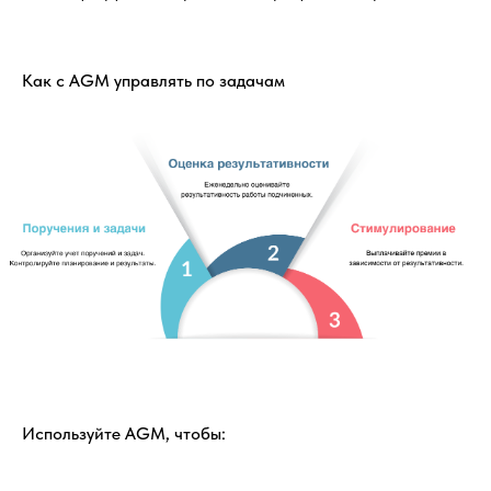
Как с AGM управлять по задачам
Используйте AGM, чтобы: