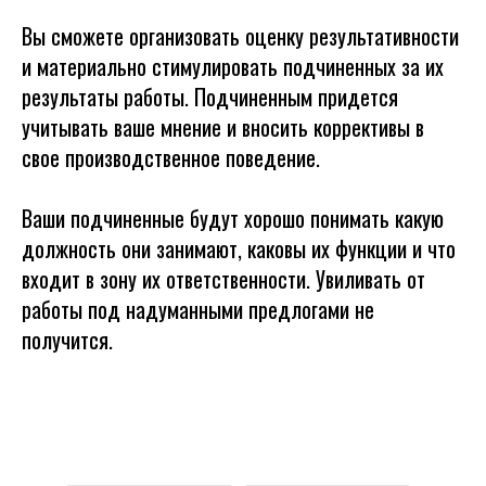
Вы сможете организовать оценку результативности
и материально стимулировать подчиненных за их
результаты работы. Подчиненным придется
учитывать ваше мнение и вносить коррективы в
свое производственное поведение.
Ваши подчиненные будут хорошо понимать какую
должность они занимают, каковы их функции и что
входит в зону их ответственности. Увиливать от
работы под надуманными предлогами не
получится.