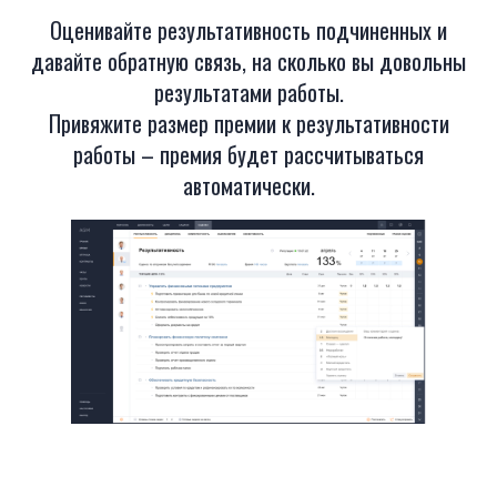
Оценивайте результативность подчиненных и
давайте обратную связь, на сколько вы довольны
результатами работы.
Привяжите размер премии к результативности
работы – премия будет рассчитываться
автоматически.