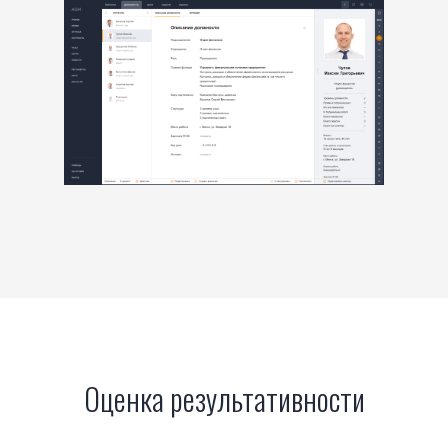
Оценка результативности