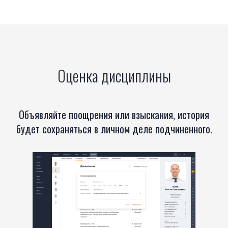
Оценка дисциплины
Объявляйте поощрения или взыскания, история
будет сохраняться в личном деле подчиненного.