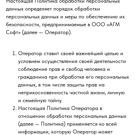
Настоящая Политика обработки персональных
данных определяет порядок обработки
персональных данных и меры по обеспечению их
безопасности, предпринимаемые в ООО «АГМ
Софт» (далее — Оператор).
Оператор ставит своей важнейшей целью и
условием осуществления своей деятельности
соблюдение прав и свобод человека и
гражданина при обработке его персональных
данных, в том числе защиты прав на
неприкосновенность частной жизни, личную
и семейную тайну.
Настоящая Политика Оператора в
отношении обработки персональных данных
(далее — Политика) применяется ко всей
информации, которую Оператор может