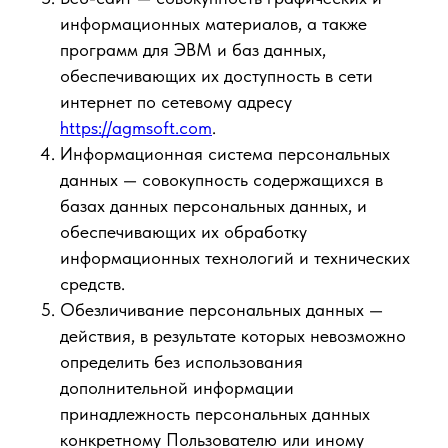
информационных материалов, а также
программ для ЭВМ и баз данных,
обеспечивающих их доступность в сети
интернет по сетевому адресу
https://agmsoft.com
.
Информационная система персональных
данных — совокупность содержащихся в
базах данных персональных данных, и
обеспечивающих их обработку
информационных технологий и технических
средств.
Обезличивание персональных данных —
действия, в результате которых невозможно
определить без использования
дополнительной информации
принадлежность персональных данных
конкретному Пользователю или иному