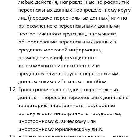
любые действия, направленные на раскрытие
персональных данных неопределенному кругу
лиц (передача персональных данных) или на
ознакомление с персональными данными
неограниченного круга лиц, в том числе
обнародование персональных данных в
средствах массовой информации,
размещение в информационно-
телекоммуникационных сетях или
предоставление доступа к персональным
данным каким-либо иным способом.
Трансграничная передача персональных
данных — передача персональных данных на
территорию иностранного государства
органу власти иностранного государства,
иностранному физическому или
иностранному юридическому лицу.
Уничтожение персональных данных — любые