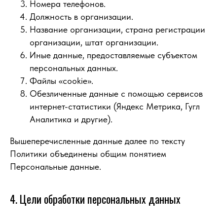
Номера телефонов.
Должность в организации.
Название организации, страна регистрации
организации, штат организации.
Иные данные, предоставляемые субъектом
персональных данных.
Файлы «cookie».
Обезличенные данные с помощью сервисов
интернет-статистики (Яндекс Метрика, Гугл
Аналитика и другие).
Вышеперечисленные данные далее по тексту
Политики объединены общим понятием
Персональные данные.
4. Цели обработки персональных данных