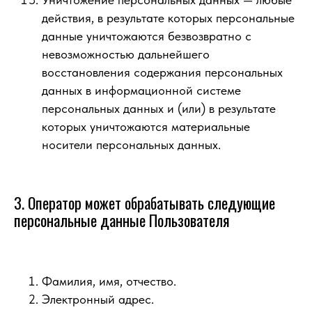
действия, в результате которых персональные
данные уничтожаются безвозвратно с
невозможностью дальнейшего
восстановления содержания персональных
данных в информационной системе
персональных данных и (или) в результате
которых уничтожаются материальные
носители персональных данных.
3. Оператор может обрабатывать следующие
персональные данные Пользователя
Фамилия, имя, отчество.
Электронный адрес.