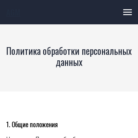
AGM
Политика обработки персональных
данных
1. Общие положения