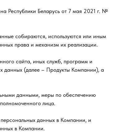
на Республики Беларусь от 7 мая 2021 г. №
данные собираются, используются или иным
анных права и механизм их реализации.
анного сайта, иных служб, программ и
х данных (далее – Продукты Компании), а
альными данными, меры по обеспечению
уполномоченного лица.
 персональных данных в Компании, и
анных в Компании.