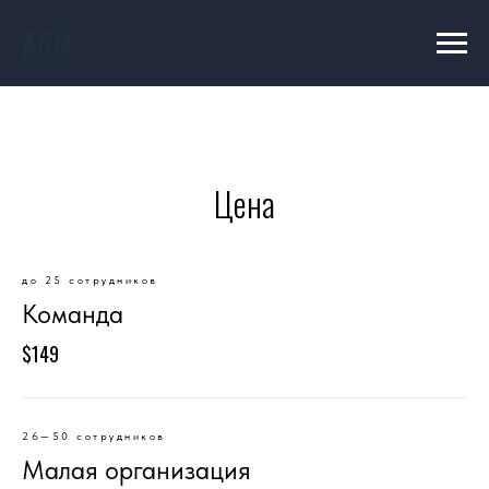
AGM
Цена
до 25 сотрудников
Команда
$149
26—50 сотрудников
Малая организация