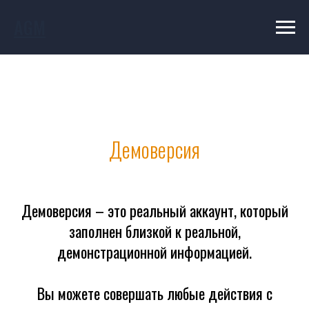
AGM
Демоверсия
Демоверсия – это реальный аккаунт, который
заполнен близкой к реальной,
демонстрационной информацией.
Вы можете совершать любые действия с