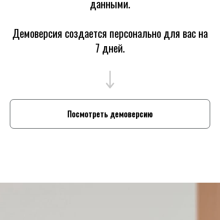
данными.
Демоверсия создается персонально для вас на
7 дней.
Посмотреть демоверсию