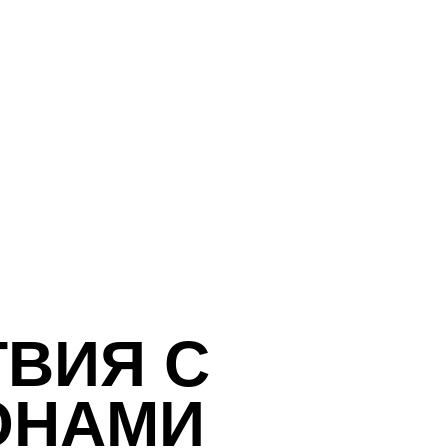
ВИЯ С
ОНАМИ