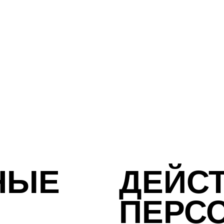
НЫЕ
ДЕЙСТ
ПЕРС